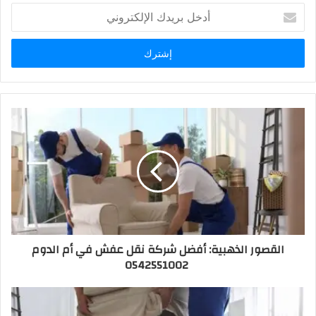
أدخل
بريدك
الإلكتروني
القصور الذهبية: أفضل شركة نقل عفش في أم الدوم
0542551002