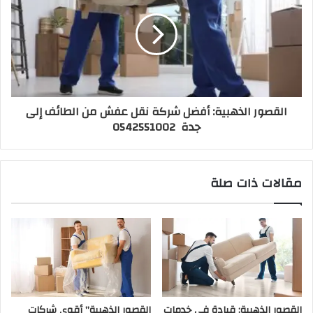
القصور الذهبية: أفضل شركة نقل عفش من الطائف إلى
جدة 0542551002
مقالات ذات صلة
القصور الذهبية: قيادة في خدمات
القصور الذهبية” أقوى شركات