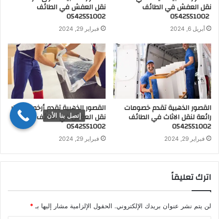
نقل العفش في الطائف
نقل العفش في الطائف
0542551002
0542551002
أبريل 6, 2024
فبراير 29, 2024
القصور الذهبية تقدم خصومات
القصور الذهبية تقدم أرخص أسعار
رائعة لنقل الاثاث في الطائف
نقل العفش في الطائف
إتصل بنا الأن
0542551002
0542551002
فبراير 29, 2024
فبراير 29, 2024
اترك تعليقاً
لن يتم نشر عنوان بريدك الإلكتروني.
الحقول الإلزامية مشار إليها بـ
*