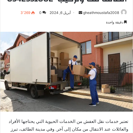
أرسل
gheathmoustafa2008
أبريل 6, 2024
0
3٬269
بريدا
دقيقة واحدة
إلكترونيا
تعتبر خدمات نقل العفش من الخدمات الحيوية التي يحتاجها الأفراد
والعائلات عند الانتقال من مكان إلى آخر. وفي مدينة الطائف، تبرز