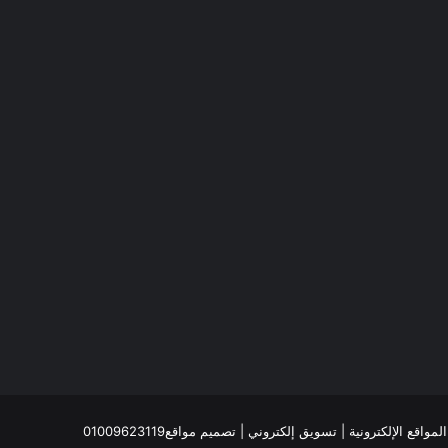
واقع الإلكترونية
| تسويق إلكتروني | تصميم مواقع
01009623119