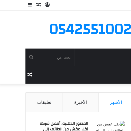
تسجيل
مقال
إضافة
الدخول
عشوائي
عمود
جانبي
بحث
عن
مقال
عشوائي
الأشهر
الأخيرة
تعليقات
القصور الذهبية: أفضل شركة
نقل عفش من الطائف إلى