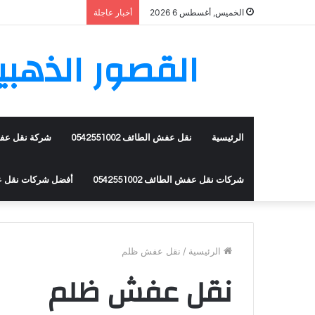
الخميس, أغسطس 6 2026
أخبار عاجلة
القصور الذهبية ن
الرئيسية
نقل عفش الطائف 0542551002
شركة نقل عفش الطا
شركات نقل عفش الطائف 0542551002
أفضل شركات نقل عفش ال
الرئيسية
/
نقل عفش ظلم
نقل عفش ظلم