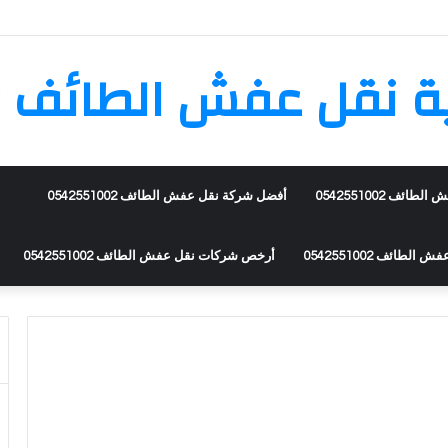
قل عفش الطائف 0542551002
ئف 0542551002
أفضل شركة نقل عفش الطائف 0542551002
طائف 0542551002
أرخص شركات نقل عفش الطائف 0542551002